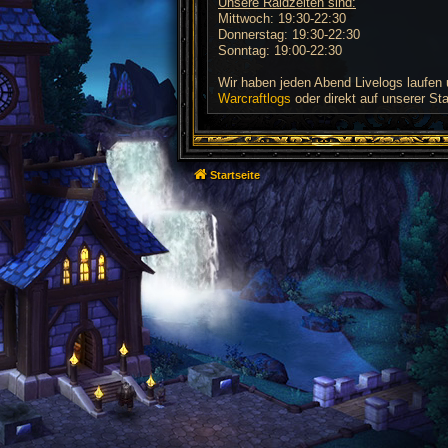
Unsere Raidzeiten sind:
Mittwoch: 19:30-22:30
Donnerstag: 19:30-22:30
Sonntag: 19:00-22:30
Wir haben jeden Abend Livelogs laufen 
Warcraftlogs
oder direkt auf unserer Sta
Startseite