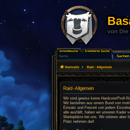
Basa
von Die
Startseite
Raid - Allgemein
Raid - Allgemein
Wir sind gewiss keine Hardcore/Profi-R
Wir bestehen aus einem Bund von motivie
Einsatz und Freizeit von jedem Einzeln
alle ausfällt, haben wir unseren Kader
Warteplätze bei uns. Wir rotieren aber 
Platz nehmen darf.