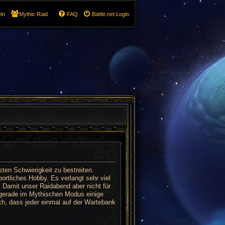
ln
Mythic Raid
FAQ
Battle.net Login
ten Schwierigkeit zu bestreiten.
ortliches Hobby. Es verlangt sehr viel
 Damit unser Raidabend aber nicht für
r gerade im Mythischen Modus einige
uch, dass jeder einmal auf der Wartebank