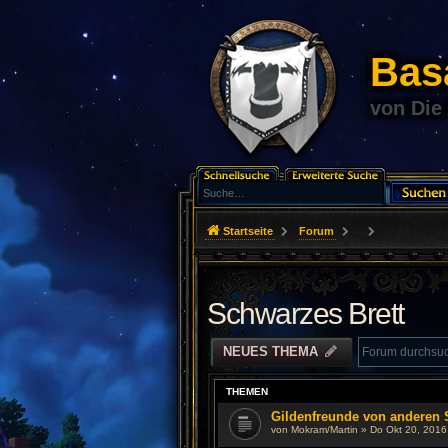
Basa
von Die
Startseite
Forum
Schwarzes Brett
NEUES THEMA
THEMEN
Gildenfreunde von anderen 
von
Mokram/Martin
»
Do Okt 20, 2016