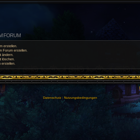
EM FORUM
 erstellen.
 Forum erstellen.
t
ändern.
t
löschen.
erstellen.
Datenschutz
|
Nutzungsbedingungen