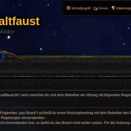
Schnellzugriff
Forum
Gildenrege
ltfaust
 Aldor
//basaltfaust.de“) wird zwischen dir und dem Betreiber ein Vertrag mit folgenden Re
im Folgenden „das Board“) schließt du einen Nutzungsvertrag mit dem Betreiber des
en Regelungen einverstanden.
 einverstanden bist, so darfst du das Board nicht weiter nutzen. Für die Nutzung 