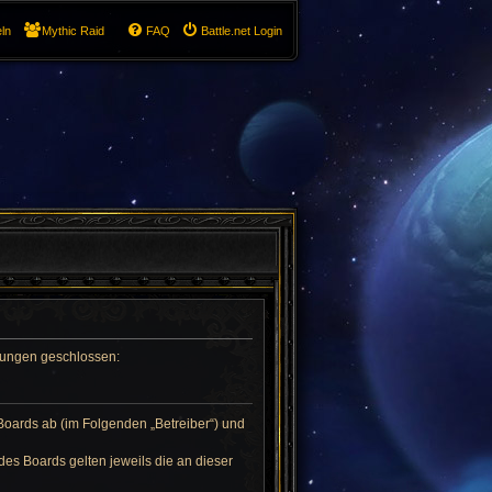
ln
Mythic Raid
FAQ
Battle.net Login
gelungen geschlossen:
 Boards ab (im Folgenden „Betreiber“) und
des Boards gelten jeweils die an dieser