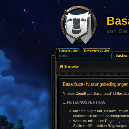
Basa
von Die
Startseite
Basaltfaust - Nutzungsbedingungen
Mit dem Zugriff auf „Basaltfaust“ („https:
1. NUTZUNGSVERTRAG
Mit dem Zugriff auf „Basaltfaust“ (
erklärst dich mit den nachfolgend
Wenn du mit diesen Regelungen nicht
Stelle veröffentlichten Regelungen.