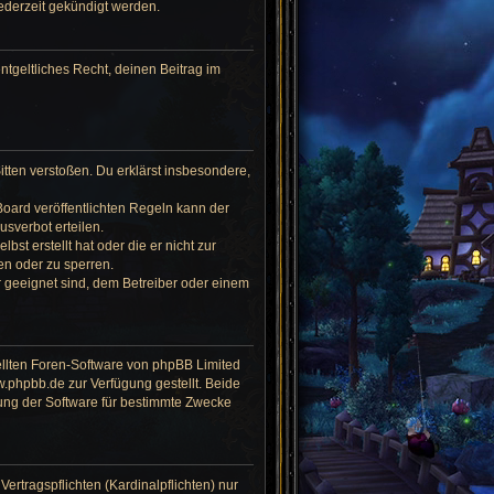
ederzeit gekündigt werden.
ntgeltliches Recht, deinen Beitrag im
Sitten verstoßen. Du erklärst insbesondere,
oard veröffentlichten Regeln kann der
sverbot erteilen.
st erstellt hat oder die er nicht zur
en oder zu sperren.
r geeignet sind, dem Betreiber oder einem
ellten Foren-Software von phpBB Limited
phpbb.de zur Verfügung gestellt. Beide
ung der Software für bestimmte Zwecke
ertragspflichten (Kardinalpflichten) nur