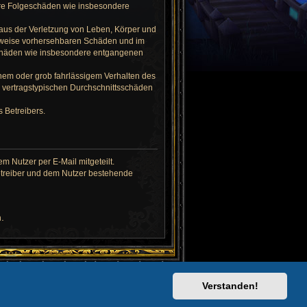
lbare Folgeschäden wie insbesondere
 aus der Verletzung von Leben, Körper und
herweise vorhersehbaren Schäden und im
eschäden wie insbesondere entgangenen
hem oder grob fahrlässigem Verhalten des
e vertragstypischen Durchschnittsschäden
 Betreibers.
 Nutzer per E-Mail mitgeteilt.
Betreiber und dem Nutzer bestehende
.
Alle Cookies löschen
Alle Zeiten sind
UTC+02:00
Verstanden!