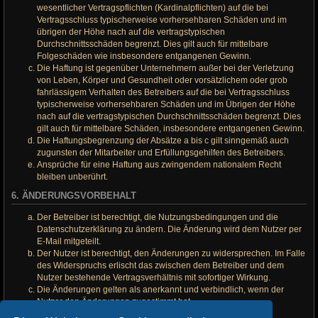
wesentlicher Vertragspflichten (Kardinalpflichten) auf die bei
Vertragsschluss typischerweise vorhersehbaren Schäden und im
übrigen der Höhe nach auf die vertragstypischen
Durchschnittsschäden begrenzt. Dies gilt auch für mittelbare
Folgeschäden wie insbesondere entgangenen Gewinn.
Die Haftung ist gegenüber Unternehmern außer bei der Verletzung
von Leben, Körper und Gesundheit oder vorsätzlichem oder grob
fahrlässigem Verhalten des Betreibers auf die bei Vertragsschluss
typischerweise vorhersehbaren Schäden und im Übrigen der Höhe
nach auf die vertragstypischen Durchschnittsschäden begrenzt. Dies
gilt auch für mittelbare Schäden, insbesondere entgangenen Gewinn.
Die Haftungsbegrenzung der Absätze a bis c gilt sinngemäß auch
zugunsten der Mitarbeiter und Erfüllungsgehilfen des Betreibers.
Ansprüche für eine Haftung aus zwingendem nationalem Recht
bleiben unberührt.
6. ÄNDERUNGSVORBEHALT
Der Betreiber ist berechtigt, die Nutzungsbedingungen und die
Datenschutzerklärung zu ändern. Die Änderung wird dem Nutzer per
E-Mail mitgeteilt.
Der Nutzer ist berechtigt, den Änderungen zu widersprechen. Im Falle
des Widerspruchs erlischt das zwischen dem Betreiber und dem
Nutzer bestehende Vertragsverhältnis mit sofortiger Wirkung.
Die Änderungen gelten als anerkannt und verbindlich, wenn der
Nutzer den Änderungen zugestimmt hat.