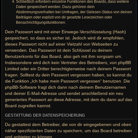
Schließlich erfordern einzelne Funktionen des Boards, dass weitere
Daten gespeichert werden. Dazu gehören dein
Abstimmungsverhalten bei Umfragen, der Gelesen-Status von deinen
Beiträgen oder explizit von dir gesetzte Lesezeichen oder
Benachrichtigungsfunktionen.
Dein Passwort wird mit einer Einwege-Verschlüsselung (Hash)
gespeichert, so dass es sicher ist. Jedoch wird dir empfohlen,
dieses Passwort nicht auf einer Vielzahl von Webseiten zu
verwenden. Das Passwort ist dein Schlüssel zu deinem
Benutzerkonto für das Board, also geh mit ihm sorgsam um.
Insbesondere wird dich kein Vertreter des Betreibers, von phpBB
Limited oder ein Dritter berechtigterweise nach deinem Passwort
fragen. Solltest du dein Passwort vergessen haben, so kannst du
die Funktion „Ich habe mein Passwort vergessen“ benutzen. Die
phpBB-Software fragt dich dann nach deinem Benutzernamen
und deiner E-Mail-Adresse und sendet anschließend ein neu
generiertes Passwort an diese Adresse, mit dem du dann auf das
Board zugreifen kannst.
GESTATTUNG DER DATENSPEICHERUNG
Du gestattest dem Betreiber, die von dir eingegebenen und oben
näher spezifizierten Daten zu speichern, um das Board betreiben
und anbieten zu können.