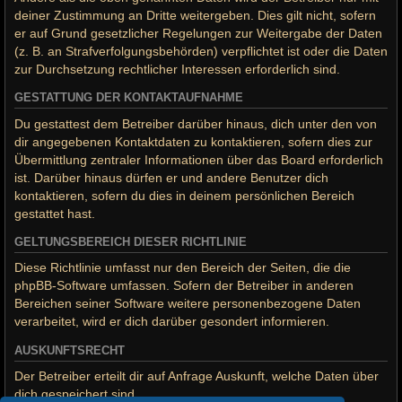
deiner Zustimmung an Dritte weitergeben. Dies gilt nicht, sofern
er auf Grund gesetzlicher Regelungen zur Weitergabe der Daten
(z. B. an Strafverfolgungsbehörden) verpflichtet ist oder die Daten
zur Durchsetzung rechtlicher Interessen erforderlich sind.
GESTATTUNG DER KONTAKTAUFNAHME
Du gestattest dem Betreiber darüber hinaus, dich unter den von
dir angegebenen Kontaktdaten zu kontaktieren, sofern dies zur
Übermittlung zentraler Informationen über das Board erforderlich
ist. Darüber hinaus dürfen er und andere Benutzer dich
kontaktieren, sofern du dies in deinem persönlichen Bereich
gestattet hast.
GELTUNGSBEREICH DIESER RICHTLINIE
Diese Richtlinie umfasst nur den Bereich der Seiten, die die
phpBB-Software umfassen. Sofern der Betreiber in anderen
Bereichen seiner Software weitere personenbezogene Daten
verarbeitet, wird er dich darüber gesondert informieren.
AUSKUNFTSRECHT
Der Betreiber erteilt dir auf Anfrage Auskunft, welche Daten über
dich gespeichert sind.