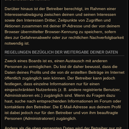
Darüber hinaus ist der Betreiber berechtigt, im Rahmen einer
Interessenabwägung zwischen deinen und seinen Interessen
sowie den Interessen Dritter, Zeitpunkte von Zugriffen und
Aktionen zusammen mit deiner IP-Adresse und der von deinem
Browser übermittelter Browser-Kennung zu speichern, sofern
dies zur Gefahrenabwehr oder zur rechtlichen Nachverfolgbarkeit
notwendig ist.
REGELUNGEN BEZÜGLICH DER WEITERGABE DEINER DATEN
Zweck eines Boards ist es, einen Austausch mit anderen
Personen zu ermöglichen. Du bist dir daher bewusst, dass die
Daten deines Profils und die von dir erstellten Beiträge im Internet
öffentlich zugänglich sein können. Der Betreiber kann jedoch
festlegen, dass einzelne Informationen nur für einen
eingeschränkten Nutzerkreis (z. B. andere registrierte Benutzer,
Administratoren etc.) zugänglich sind. Wenn du Fragen dazu
hast, suche nach entsprechenden Informationen im Forum oder
kontaktiere den Betreiber. Die E-Mail-Adresse aus deinem Profil
ist dabei jedoch nur für den Betreiber und von ihm beauftragte
Personen (Administratoren) zugänglich.
Andere als die oben genannten Daten wird der Betreiber nur mit