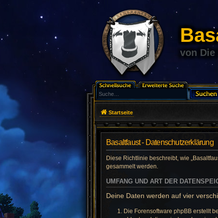
Basa
von Die
Startseite
Basaltfaust - Datenschutzerklärung
Diese Richtlinie beschreibt, wie „Basaltfa
gesammelt werden.
UMFANG UND ART DER DATENSPE
Deine Daten werden auf vier versch
Die Forensoftware phpBB erstellt b