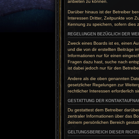
anbieten zu können.
Darüber hinaus ist der Betreiber b
Interessen Dritter, Zeitpunkte von 
Kennung zu speichern, sofern dies z
REGELUNGEN BEZÜGLICH DER WEI
Zweck eines Boards ist es, einen Au
und die von dir erstellten Beiträge 
Informationen nur für einen eingesch
Fragen dazu hast, suche nach entsp
ist dabei jedoch nur für den Betrei
Andere als die oben genannten Daten
gesetzlicher Regelungen zur Weiterg
rechtlicher Interessen erforderlich si
GESTATTUNG DER KONTAKTAUFNA
Du gestattest dem Betreiber darüber
zentraler Informationen über das Boa
deinem persönlichen Bereich gestatt
GELTUNGSBEREICH DIESER RICHTL