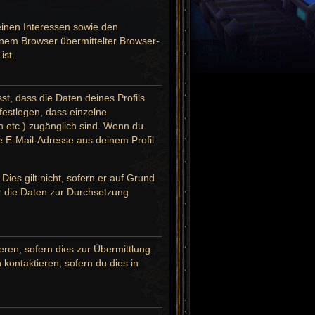
einen Interessen sowie den
inem Browser übermittelter Browser-
ist.
t, dass die Daten deines Profils
 festlegen, dass einzelne
en etc.) zugänglich sind. Wenn du
 E-Mail-Adresse aus deinem Profil
ies gilt nicht, sofern er auf Grund
er die Daten zur Durchsetzung
ren, sofern dies zur Übermittlung
 kontaktieren, sofern du dies in