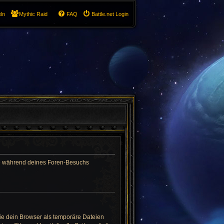
ln
Mythic Raid
FAQ
Battle.net Login
 die während deines Foren-Besuchs
ie dein Browser als temporäre Dateien