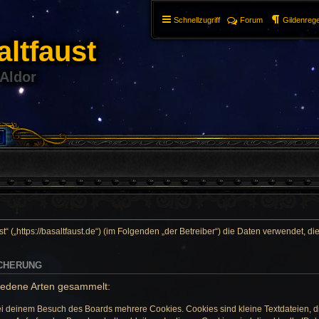
Schnellzugriff
Forum
Gildenrege
ltfaust
 Aldor
ust“ („https://basaltfaust.de“) (im Folgenden „der Betreiber“) die Daten verwendet,
ICHERUNG
iedene Arten gesammelt:
ei deinem Besuch des Boards mehrere Cookies. Cookies sind kleine Textdateien, d