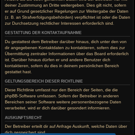
deiner Zustimmung an Dritte weitergeben. Dies gilt nicht, sofern
er auf Grund gesetzlicher Regelungen zur Weitergabe der Daten
(z. B. an Strafverfolgungsbehörden) verpflichtet ist oder die Daten
zur Durchsetzung rechtlicher Interessen erforderlich sind.
GESTATTUNG DER KONTAKTAUFNAHME
Du gestattest dem Betreiber darüber hinaus, dich unter den von
dir angegebenen Kontaktdaten zu kontaktieren, sofern dies zur
Übermittlung zentraler Informationen über das Board erforderlich
ist. Darüber hinaus dürfen er und andere Benutzer dich
kontaktieren, sofern du dies in deinem persönlichen Bereich
gestattet hast.
GELTUNGSBEREICH DIESER RICHTLINIE
Diese Richtlinie umfasst nur den Bereich der Seiten, die die
phpBB-Software umfassen. Sofern der Betreiber in anderen
Bereichen seiner Software weitere personenbezogene Daten
verarbeitet, wird er dich darüber gesondert informieren.
AUSKUNFTSRECHT
Der Betreiber erteilt dir auf Anfrage Auskunft, welche Daten über
dich gespeichert sind.