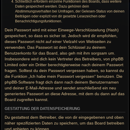
Schließlich erfordern einzelne Funktionen des Boards, dass weitere
Daten gespeichert werden. Dazu gehören dein
Abstimmungsverhalten bei Umfragen, der Gelesen-Status von deinen
Beiträgen oder explizit von dir gesetzte Lesezeichen oder
Benachrichtigungsfunktionen.
Dein Passwort wird mit einer Einwege-Verschlüsselung (Hash)
gespeichert, so dass es sicher ist. Jedoch wird dir empfohlen,
dieses Passwort nicht auf einer Vielzahl von Webseiten zu
verwenden. Das Passwort ist dein Schlüssel zu deinem
Benutzerkonto für das Board, also geh mit ihm sorgsam um.
Insbesondere wird dich kein Vertreter des Betreibers, von phpBB
Limited oder ein Dritter berechtigterweise nach deinem Passwort
fragen. Solltest du dein Passwort vergessen haben, so kannst du
die Funktion „Ich habe mein Passwort vergessen“ benutzen. Die
phpBB-Software fragt dich dann nach deinem Benutzernamen
und deiner E-Mail-Adresse und sendet anschließend ein neu
generiertes Passwort an diese Adresse, mit dem du dann auf das
Board zugreifen kannst.
GESTATTUNG DER DATENSPEICHERUNG
Du gestattest dem Betreiber, die von dir eingegebenen und oben
näher spezifizierten Daten zu speichern, um das Board betreiben
und anbieten zu können.