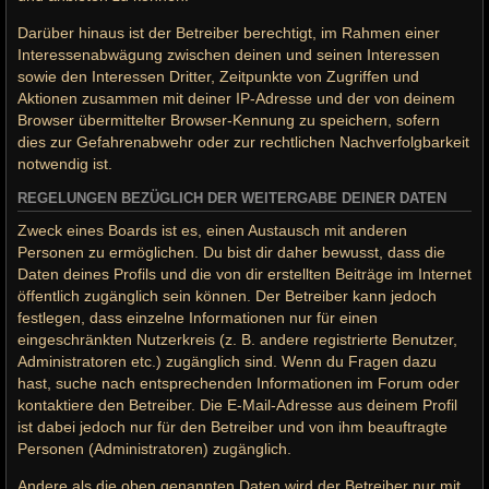
Darüber hinaus ist der Betreiber berechtigt, im Rahmen einer
Interessenabwägung zwischen deinen und seinen Interessen
sowie den Interessen Dritter, Zeitpunkte von Zugriffen und
Aktionen zusammen mit deiner IP-Adresse und der von deinem
Browser übermittelter Browser-Kennung zu speichern, sofern
dies zur Gefahrenabwehr oder zur rechtlichen Nachverfolgbarkeit
notwendig ist.
REGELUNGEN BEZÜGLICH DER WEITERGABE DEINER DATEN
Zweck eines Boards ist es, einen Austausch mit anderen
Personen zu ermöglichen. Du bist dir daher bewusst, dass die
Daten deines Profils und die von dir erstellten Beiträge im Internet
öffentlich zugänglich sein können. Der Betreiber kann jedoch
festlegen, dass einzelne Informationen nur für einen
eingeschränkten Nutzerkreis (z. B. andere registrierte Benutzer,
Administratoren etc.) zugänglich sind. Wenn du Fragen dazu
hast, suche nach entsprechenden Informationen im Forum oder
kontaktiere den Betreiber. Die E-Mail-Adresse aus deinem Profil
ist dabei jedoch nur für den Betreiber und von ihm beauftragte
Personen (Administratoren) zugänglich.
Andere als die oben genannten Daten wird der Betreiber nur mit