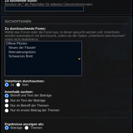
Zu suchender Autor:
Benutze ein * als Platzhalter für teilweise Übereinstimmungen.
SUCHOPTIONEN
Zu durchsuchende Foren:
Wähle das Forum oder die Foren aus, in denen gesucht werden soll. Unterforen
werden automatisch mit durchsucht, sofern du die Option „Unterforen durchsuchen“
unten nicht deaktivierst.
Unterforen durchsuchen:
Ja
Nein
Innerhalb suchen:
Betreff und Text der Beiträge
Nur im Text der Beiträge
Nur im Betreff der Themen
Nur im ersten Beitrag der Themen
Ergebnisse anzeigen als:
Beiträge
Themen