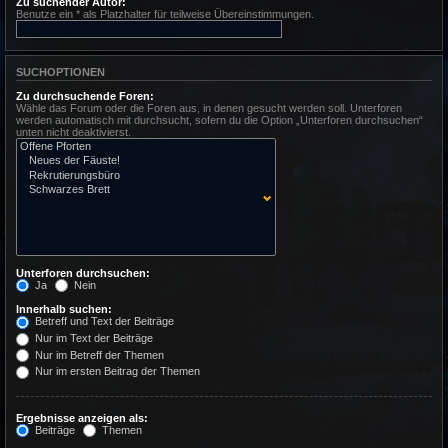
Zu suchender Autor:
Benutze ein * als Platzhalter für teilweise Übereinstimmungen.
SUCHOPTIONEN
Zu durchsuchende Foren:
Wähle das Forum oder die Foren aus, in denen gesucht werden soll. Unterforen
werden automatisch mit durchsucht, sofern du die Option „Unterforen durchsuchen“
unten nicht deaktivierst.
Unterforen durchsuchen:
Ja
Nein
Innerhalb suchen:
Betreff und Text der Beiträge
Nur im Text der Beiträge
Nur im Betreff der Themen
Nur im ersten Beitrag der Themen
Ergebnisse anzeigen als:
Beiträge
Themen