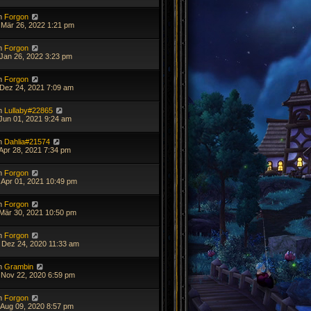
n
Forgon
 Mär 26, 2022 1:21 pm
n
Forgon
 Jan 26, 2022 3:23 pm
n
Forgon
 Dez 24, 2021 7:09 am
n
Lullaby#22865
 Jun 01, 2021 9:24 am
n
Dahlia#21574
 Apr 28, 2021 7:34 pm
n
Forgon
 Apr 01, 2021 10:49 pm
n
Forgon
 Mär 30, 2021 10:50 pm
n
Forgon
 Dez 24, 2020 11:33 am
n
Grambin
 Nov 22, 2020 6:59 pm
n
Forgon
 Aug 09, 2020 8:57 pm