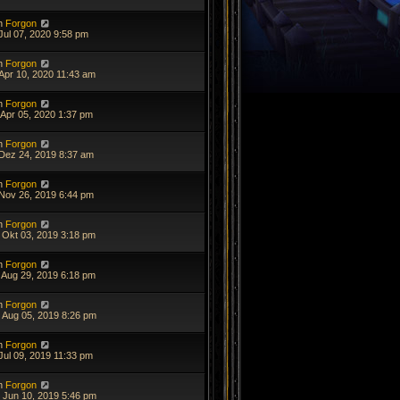
n
Forgon
Jul 07, 2020 9:58 pm
n
Forgon
 Apr 10, 2020 11:43 am
n
Forgon
 Apr 05, 2020 1:37 pm
n
Forgon
 Dez 24, 2019 8:37 am
n
Forgon
 Nov 26, 2019 6:44 pm
n
Forgon
 Okt 03, 2019 3:18 pm
n
Forgon
 Aug 29, 2019 6:18 pm
n
Forgon
 Aug 05, 2019 8:26 pm
n
Forgon
Jul 09, 2019 11:33 pm
n
Forgon
 Jun 10, 2019 5:46 pm