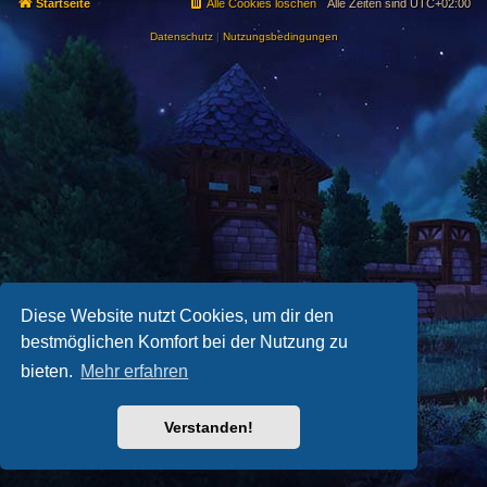
Startseite
Alle Cookies löschen
Alle Zeiten sind
UTC+02:00
Datenschutz
|
Nutzungsbedingungen
Diese Website nutzt Cookies, um dir den
bestmöglichen Komfort bei der Nutzung zu
bieten.
Mehr erfahren
Verstanden!