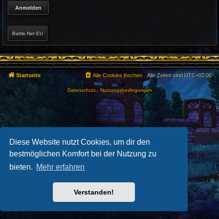
Battle.Net EU
Startseite
Alle Cookies löschen
Alle Zeiten sind
UTC+02:00
Datenschutz
|
Nutzungsbedingungen
Diese Website nutzt Cookies, um dir den
bestmöglichen Komfort bei der Nutzung zu
bieten.
Mehr erfahren
Verstanden!