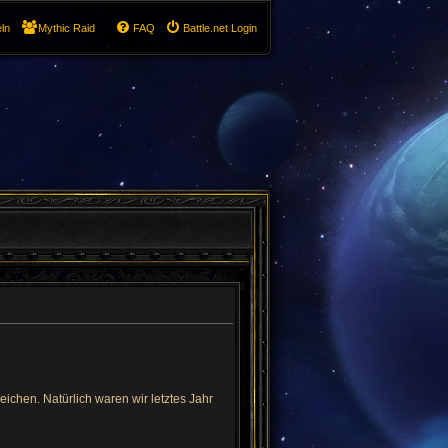
ln
Mythic Raid
FAQ
Battle.net Login
chen. Natürlich waren wir letztes Jahr