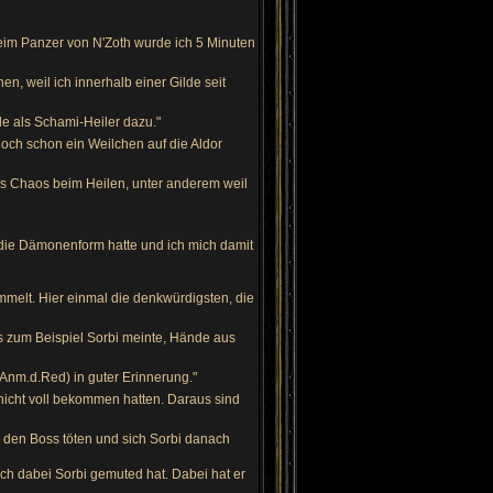
beim Panzer von N'Zoth wurde ich 5 Minuten
n, weil ich innerhalb einer Gilde seit
e als Schami-Heiler dazu."
doch schon ein Weilchen auf die Aldor
es Chaos beim Heilen, unter anderem weil
h die Dämonenform hatte und ich mich damit
mmelt. Hier einmal die denkwürdigsten, die
ls zum Beispiel Sorbi meinte, Hände aus
, Anm.d.Red) in guter Erinnerung."
nicht voll bekommen hatten. Daraus sind
 den Boss töten und sich Sorbi danach
ich dabei Sorbi gemuted hat. Dabei hat er