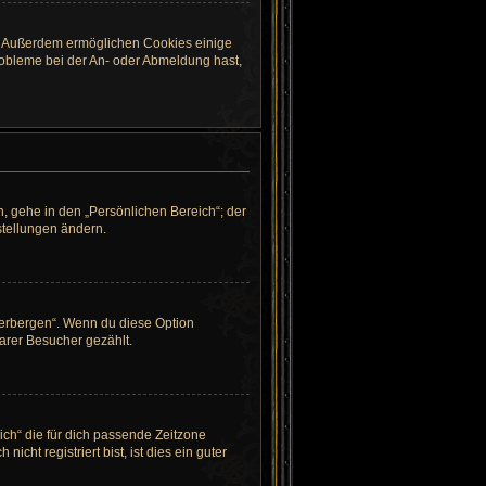
st. Außerdem ermöglichen Cookies einige
robleme bei der An- oder Abmeldung hast,
, gehe in den „Persönlichen Bereich“; der
stellungen ändern.
verbergen“. Wenn du diese Option
arer Besucher gezählt.
eich“ die für dich passende Zeitzone
cht registriert bist, ist dies ein guter