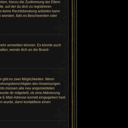
eben, hierzu die Zustimmung der Eltern
, auf der du dich zu registrieren
ards keine Rechtsberatung anbieten kann
ich wenden, falls es Beschwerden oder
r mehr anmelden können. Es könnte auch
halten, wende dich an die Board-
n gibt es zwei Möglichkeiten. Wenn
 Erziehungsberechtigten den Anweisungen
 Boards müssen alle neu angemeldeten
urde dir mitgeteilt, ob eine Aktivierung
ine E-Mail-Adresse korrekt eingegeben hast
en wurde, dann kontaktiere einen