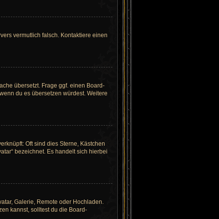
rvers vermutlich falsch. Kontaktiere einen
ache übersetzt. Frage ggf. einen Board-
n, wenn du es übersetzen würdest. Weitere
erknüpft: Oft sind dies Sterne, Kästchen
tar“ bezeichnet. Es handelt sich hierbei
avatar, Galerie, Remote oder Hochladen.
n kannst, solltest du die Board-