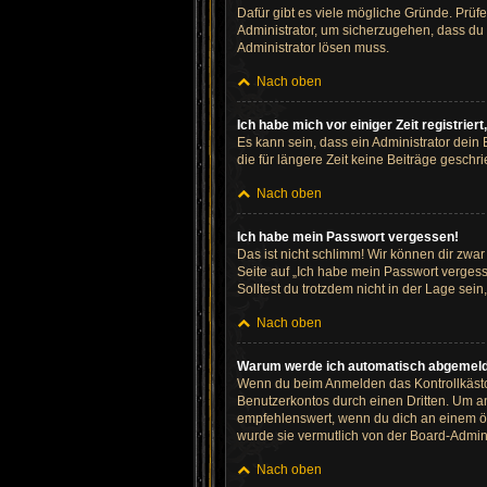
Dafür gibt es viele mögliche Gründe. Prüf
Administrator, um sicherzugehen, dass du n
Administrator lösen muss.
Nach oben
Ich habe mich vor einiger Zeit registrie
Es kann sein, dass ein Administrator dein
die für längere Zeit keine Beiträge gesch
Nach oben
Ich habe mein Passwort vergessen!
Das ist nicht schlimm! Wir können dir zwa
Seite auf „Ich habe mein Passwort vergess
Solltest du trotzdem nicht in der Lage se
Nach oben
Warum werde ich automatisch abgemel
Wenn du beim Anmelden das Kontrollkästch
Benutzerkontos durch einen Dritten. Um a
empfehlenswert, wenn du dich an einem öff
wurde sie vermutlich von der Board-Admini
Nach oben