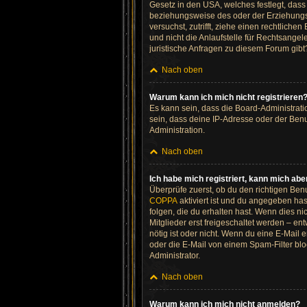
Gesetz in den USA, welches festlegt, das
beziehungsweise des oder der Erziehungsbe
versuchst, zutrifft, ziehe einen rechtlic
und nicht die Anlaufstelle für Rechtsangel
juristische Anfragen zu diesem Forum gib
Nach oben
Warum kann ich mich nicht registrieren
Es kann sein, dass die Board-Administrat
sein, dass deine IP-Adresse oder der Benu
Administration.
Nach oben
Ich habe mich registriert, kann mich abe
Überprüfe zuerst, ob du den richtigen Be
COPPA
aktiviert ist und du angegeben has
folgen, die du erhalten hast. Wenn dies ni
Mitglieder erst freigeschaltet werden – ent
nötig ist oder nicht. Wenn du eine E-Mail
oder die E-Mail von einem Spam-Filter blo
Administrator.
Nach oben
Warum kann ich mich nicht anmelden?