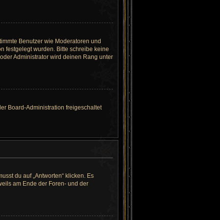
bestimmte Benutzer wie Moderatoren und
n festgelegt wurden. Bitte schreibe keine
oder Administrator wird deinen Rang unter
der Board-Administration freigeschaltet
sst du auf „Antworten“ klicken. Es
eweils am Ende der Foren- und der