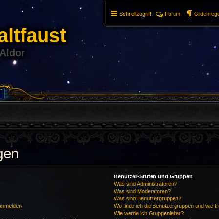
Schnellzugriff
Forum
Gildenrege
ltfaust
 Aldor
agen
Benutzer-Stufen und Gruppen
Was sind Administratoren?
Was sind Moderatoren?
Was sind Benutzergruppen?
 anmelden!
Wo finde ich die Benutzergruppen und wie tre
Wie werde ich Gruppenleiter?