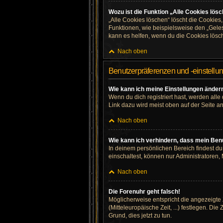
Wozu ist die Funktion „Alle Cookies lös
„Alle Cookies löschen“ löscht die Cookies
Funktionen, wie beispielsweise den „Geles
kann es helfen, wenn du die Cookies lösch
Nach oben
Benutzerpräferenzen und -einstellu
Wie kann ich meine Einstellungen änder
Wenn du dich registriert hast, werden all
Link dazu wird meist oben auf der Seite a
Nach oben
Wie kann ich verhindern, dass mein Benu
In deinem persönlichen Bereich findest d
einschaltest, können nur Administratoren,
Nach oben
Die Forenuhr geht falsch!
Möglicherweise entspricht die angezeigte Z
(Mitteleuropäische Zeit, ...) festlegen. Di
Grund, dies jetzt zu tun.