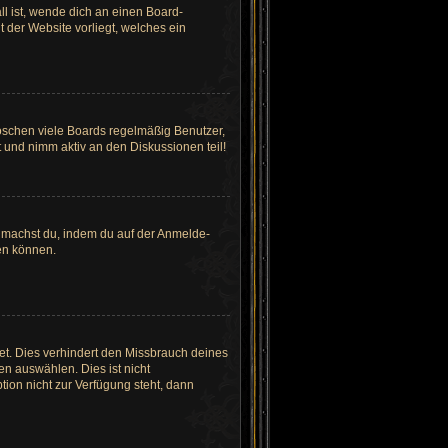
ll ist, wende dich an einen Board-
t der Website vorliegt, welches ein
löschen viele Boards regelmäßig Benutzer,
 und nimm aktiv an den Diskussionen teil!
es machst du, indem du auf der Anmelde-
den können.
et. Dies verhindert den Missbrauch deines
n auswählen. Dies ist nicht
ion nicht zur Verfügung steht, dann