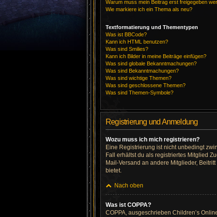
Warum muss mein Beitrag erst freigegeben we
Wie markiere ich ein Thema als neu?
Textformatierung und Thementypen
Was ist BBCode?
Kann ich HTML benutzen?
Was sind Smilies?
Kann ich Bilder in meine Beiträge einfügen?
Was sind globale Bekanntmachungen?
Was sind Bekanntmachungen?
Was sind wichtige Themen?
Was sind geschlossene Themen?
Was sind Themen-Symbole?
Registrierung und Anmeldung
Wozu muss ich mich registrieren?
Eine Registrierung ist nicht unbedingt zwi
Fall erhältst du als registriertes Mitglied
Mail-Versand an andere Mitglieder, Beitrit
bietet.
Nach oben
Was ist COPPA?
COPPA, ausgeschrieben Children’s Online P