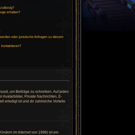
zulässig?
änge erhalten?
?
hwerden oder juristische Anfragen zu diesem
s kontaktieren?
musst, um Beiträge zu schreiben. Auf jeden
el Avatarbilder, Private Nachrichten, E-
 erledigt ist und dir zahlreiche Vorteile
ndern im Internet von 1998) ist ein